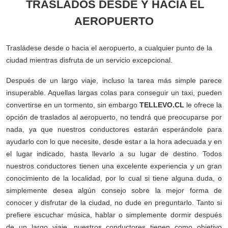
TRASLADOS DESDE Y HACIA EL
AEROPUERTO
Trasládese desde o hacia el aeropuerto, a cualquier punto de la
ciudad mientras disfruta de un servicio excepcional.
Después de un largo viaje, incluso la tarea más simple parece
insuperable. Aquellas largas colas para conseguir un taxi, pueden
convertirse en un tormento, sin embargo
TELLEVO.CL
le ofrece la
opción de traslados al aeropuerto, no tendrá que preocuparse por
nada, ya que nuestros conductores estarán esperándole para
ayudarlo con lo que necesite, desde estar a la hora adecuada y en
el lugar indicado, hasta llevarlo a su lugar de destino. Todos
nuestros conductores tienen una excelente experiencia y un gran
conocimiento de la localidad, por lo cual si tiene alguna duda, o
simplemente desea algún consejo sobre la mejor forma de
conocer y disfrutar de la ciudad, no dude en preguntarlo. Tanto si
prefiere escuchar música, hablar o simplemente dormir después
de un largo viaje, nuestros conductores tienen como objetivo